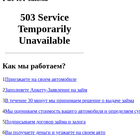
Как мы работаем?
1
Приезжаете на своем автомобиле
2
Заполняете Анкету-Заявление на займ
3
В течение 30 минут мы принимаем решение о выдаче займа
4
Мы оцениваем стоимость вашего автомобиля и определяем су
5
Подписываем договор займа и залога
6
Вы получаете деньги и уезжаете на своем авто