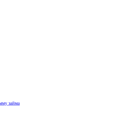
мму займа