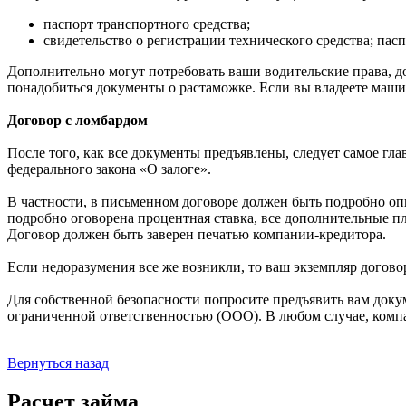
паспорт транспортного средства;
свидетельство о регистрации технического средства; пас
Дополнительно могут потребовать ваши водительские права, док
понадобиться документы о растаможке. Если вы владеете машин
Договор с ломбардом
После того, как все документы предъявлены, следует самое гла
федерального закона «О залоге».
В частности, в письменном договоре должен быть подробно опи
подробно оговорена процентная ставка, все дополнительные пл
Договор должен быть заверен печатью компании-кредитора.
Если недоразумения все же возникли, то ваш экземпляр догово
Для собственной безопасности попросите предъявить вам доку
ограниченной ответственностью (ООО). В любом случае, комп
Вернуться назад
Расчет займа