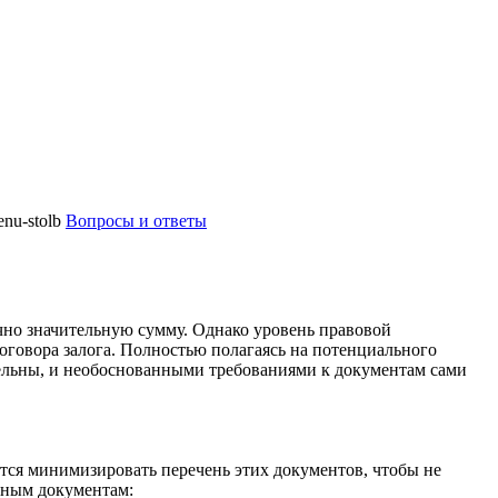
Вопросы и ответы
чно значительную сумму. Однако уровень правовой
говора залога. Полностью полагаясь на потенциального
тельны, и необоснованными требованиями к документам сами
ается минимизировать перечень этих документов, чтобы не
овным документам: