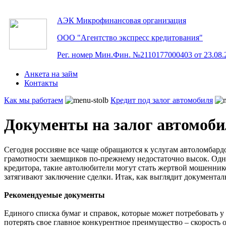
АЭК
Микрофинансовая организация
ООО "Агентство экспресс кредитования"
Рег. номер Мин.Фин. №2110177000403 от 23.08.
Анкета на займ
Контакты
Как мы работаем
Кредит под залог автомобиля
Документы на залог автомоб
Сегодня россияне все чаще обращаются к услугам автоломбард
грамотности заемщиков по-прежнему недостаточно высок. Одн
кредитора, такие автолюбители могут стать жертвой мошенник
затягивают заключение сделки. Итак, как выглядит документал
Рекомендуемые документы
Единого списка бумаг и справок, которые может потребовать у
потерять свое главное конкурентное преимущество – скорость 