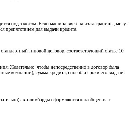
дится под залогом. Если машина ввезена из-за границы, могут
тся препятствием для выдачи кредита.
ат стандартный типовой договор, соответствующий статье 10
ения. Желательно, чтобы непосредственно в договор была
ные компании), сумма кредита, способ и сроки его выдачи.
язательно) автоломбарды оформляются как общества с