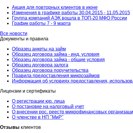
Акция для повторных клиентов в июне
Изменения в графике работы 30.04.2015 - 11.05.2015
Группа компаний АЭК вошла в ТОП-20 МФО России
График работы 7 - 9 марта
Все новости
Документы и правила
Образец анкеты на займ
Образец договора займа - инд. условия
Образец договора займа - общие условия
Образец договора залога
Образец договора поручительства
Правила предоставления микрозаймов
Информация об условиях предоставления, использова
Лицензии и сертификаты
О регистрации юр. лица
О постановке на налоговый учет
О внесении рос. реестр микрофинансовых организац
О членстве в НП "МиР"
Отзывы
клиентов