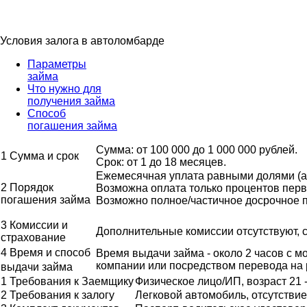
Условия
залога в автоломбарде
Параметры
займа
Что нужно для
получения займа
Способ
погашения займа
Сумма: от 100 000 до 1 000 000 рублей.
1
Сумма и срок
Срок: от 1 до 18 месяцев.
Ежемесячная уплата равными долями (ан
2
Порядок
Возможна оплата только процентов перв
погашения займа
Возможно полное/частичное досрочное 
3
Комиссии и
Дополнительные комиссии отсутствуют, с
страхование
4
Время и способ
Время выдачи займа - около 2 часов с 
компании или посредством перевода на 
выдачи займа
1
Требования к Заемщику
Физическое лицо/ИП, возраст 21 
2
Требования к залогу
Легковой автомобиль, отсутствие