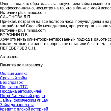
Очень рада, что обратилась за получением займа именно в
профессионально, несмотря на то, что в банке с моей испо
Источник plusiminus.com
САФОНОВА Л.П.
Приехал, потратил на все полтора часа, получил деньги на 
так работали! Спасибо менеджерам, процесс организован ч
Источник plusiminus.com
ВОРОНИН П.В.
Хочу отметить клиентоориентированный подход в работе с
компетентные, ни одного вопроса не оставили без ответа, н
ПЕРЕВЕРЗЕВ С.Н.
Автозалог
Памятка по автозалогу
Онлайн заявка
Срочный займ
Без справок
Под залог ПТС
Продажа автомобилей
Потребительский кредит
Займы физическим лицам
Займ до зарплаты
Кредит с плохой историей