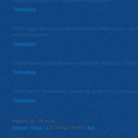
График работы АЭК на майские праздники
Подробнее
МФО будут делиться информацией о заемщиках с дру
организациями
Подробнее
Объем рынка микрофинансирования вырос до 30 млр
Подробнее
МФО смогут принимать заявки на кредит от рискован
Подробнее
Новости 11 - 20 из 20
Начало
|
Пред.
|
1
2
| След. | Конец |
Все