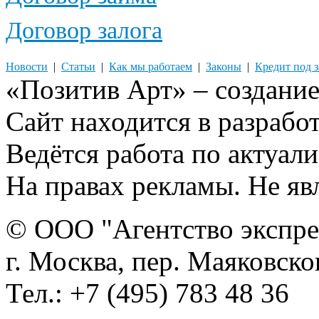
Договор залога
Новости
|
Статьи
|
Как мы работаем
|
Законы
|
Кредит под 
«Позитив Арт» – создание
Сайт находится в разрабо
Ведётся работа по актуа
На правах рекламы. Не яв
© ООО "Агентство экспре
г. Москва, пер. Маяковско
Тел.: +7 (495) 783 48 36