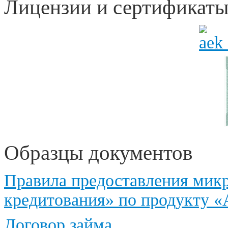
Лицензии и сертификат
Образцы документов
Правила предоставления мик
кредитования» по продукту «
Договор займа