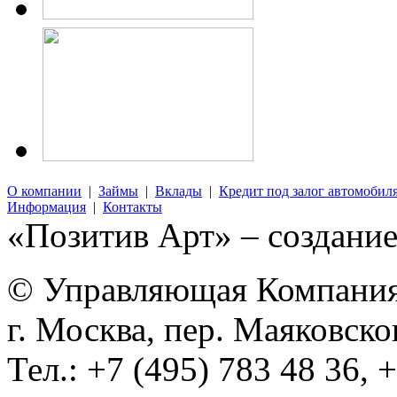
О компании
|
Займы
|
Вклады
|
Кредит под залог автомобил
Информация
|
Контакты
«Позитив Арт» – создание
© Управляющая Компания
г. Москва, пер. Маяковско
Тел.: +7 (495) 783 48 36, 