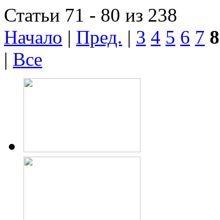
Статьи 71 - 80 из 238
Начало
|
Пред.
|
3
4
5
6
7
8
|
Все