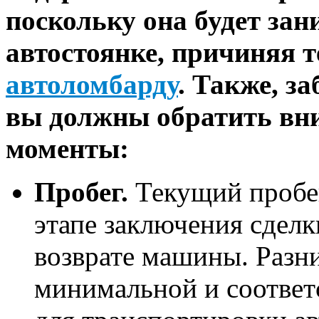
поскольку она будет зан
автостоянке, причиняя 
автоломбарду
. Также, з
вы должны обратить вн
моменты:
Пробег.
Текущий пробе
этапе заключения сделк
возврате машины. Разн
минимальной и соответс