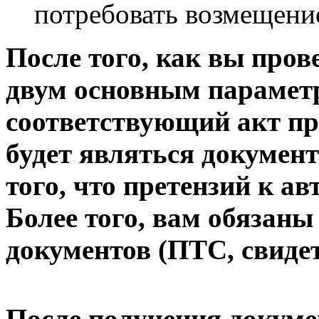
потребовать возмещени
После того, как вы пров
двум основным параметр
соответствующий акт пр
будет являться докуме
того, что претензий к а
Более того, вам обязан
документов (ПТС, свидет
После получения докуме