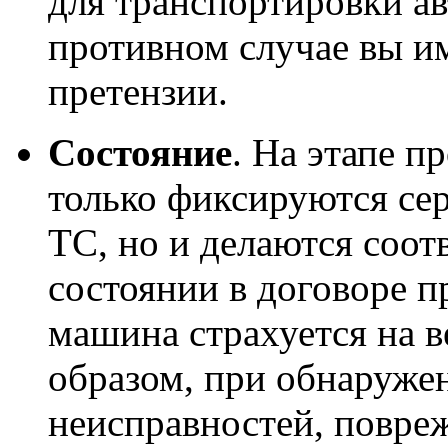
для транспортировки ав
противном случае вы и
претензии.
Состояние
. На этапе п
только фиксируются се
ТС, но и делаются соо
состоянии в договоре п
машина страхуется на в
образом, при обнаруже
неисправностей, повре