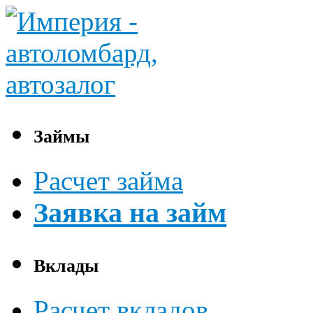
Займы
Расчет займа
Заявка на займ
Вклады
Расчет вкладов