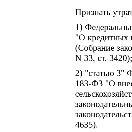
Признать утра
1) Федеральн
"О кредитных 
(Собрание зак
N 33, ст. 3420)
2)
статью 3
Ф
183-ФЗ "О вне
сельскохозяйс
законодательн
законодательст
4635).