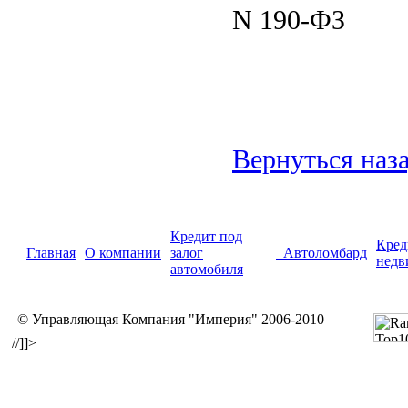
N
190
-
ФЗ
Вернуться наз
Кредит под
Кред
Главная
О компании
залог
Автоломбард
недв
автомобиля
© Управляющая Компания "Империя" 2006-2010
//]]>