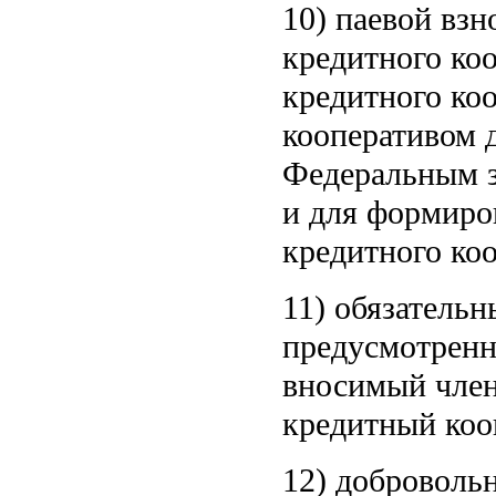
10) паевой взн
кредитного ко
кредитного ко
кооперативом 
Федеральным з
и для формиро
кредитного ко
11) обязательн
предусмотренн
вносимый член
кредитный коо
12) добровольн