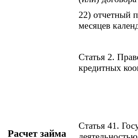
22) отчетный п
месяцев календ
Статья 2. Пра
кредитных коо
Статья 41. Гос
Расчет займа
деятельностью