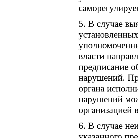
саморегулируе
5. В случае в
установленных
уполномоченны
власти направ
предписание о
нарушений. Пр
органа исполн
нарушений мож
организацией в
6. В случае н
указанного пр