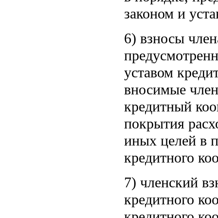
законом и уста
6) взносы член
предусмотренн
уставом креди
вносимые член
кредитный коо
покрытия расхо
иных целей в 
кредитного коо
7) членский вз
кредитного ко
кредитного коо