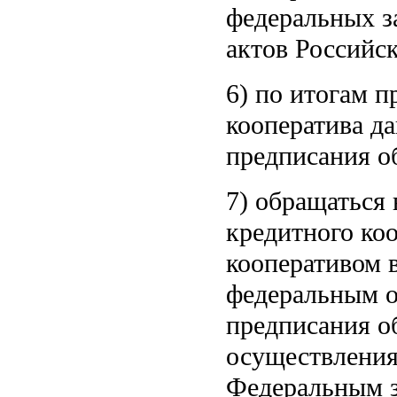
федеральных з
актов Российс
6) по итогам п
кооператива да
предписания о
7) обращаться 
кредитного ко
кооперативом 
федеральным о
предписания о
осуществления
Федеральным з