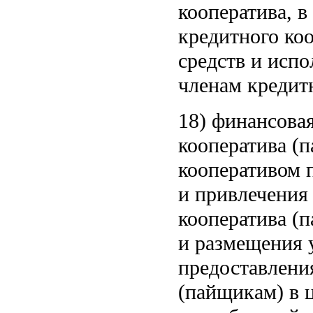
кооператива, в
кредитного ко
средств и исп
членам кредит
18) финансова
кооператива (
кооперативом 
и привлечения
кооператива (
и размещения 
предоставлени
(пайщикам) в 