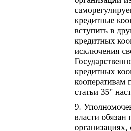
саморегулируе
кредитные коо
вступить в др
кредитных кооп
исключения св
Государственн
кредитных коо
кооперативам
статьи 35
наст
9. Уполномоче
власти обязан
организациях,