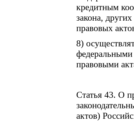
кредитным коо
закона, други
правовых акто
8) осуществля
федеральными
правовыми акт
Статья 43. О 
законодательн
актов) Россий