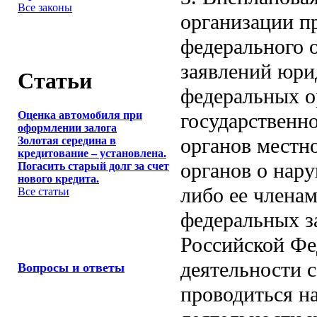
Все законы
организации п
федерального 
заявлений юри
Статьи
федеральных о
государственн
Оценка автомобиля при
оформлении залога
органов местн
Золотая середина в
кредитование – установлена.
органов о нар
Погасить старый долг за счет
нового кредита.
либо ее члена
Все статьи
федеральных з
Российской Фе
деятельности 
Вопросы и ответы
проводиться н