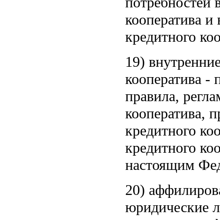
потребностей в
кооператива и
кредитного коо
19) внутренни
кооператива -
правила, рег
кооператива, 
кредитного ко
кредитного ко
настоящим Фед
20) аффилиров
юридические л