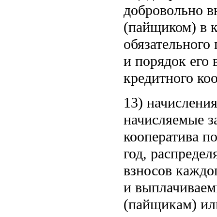
добровольно в
(пайщиком) в 
обязательного 
и порядок его
кредитного коо
13) начисления
начисляемые за
кооператива по
год, распреде
взносов каждо
и выплачиваем
(пайщикам) ил