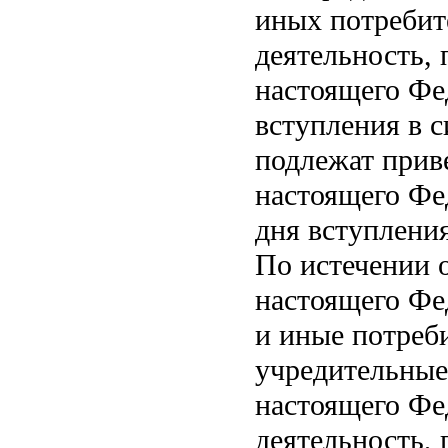
иных потребит
деятельность,
настоящего Фе
вступления в с
подлежат прив
настоящего Фед
дня вступления
По истечении о
настоящего Фе
и иные потреб
учредительные
настоящего Фе
деятельность,