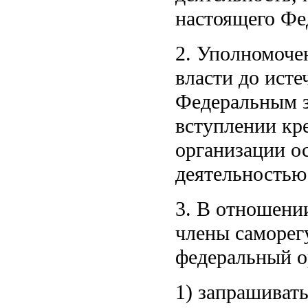
настоящего Фе
2. Уполномоче
власти до ист
Федеральным з
вступлении кр
организации ос
деятельностью
3. В отношени
члены саморег
федеральный о
1) запрашиват