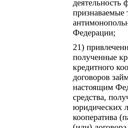
деятельность 
признаваемые 
антимонопол
Федерации;
21) привлеченн
полученные кр
кредитного ко
договоров зай
настоящим Фед
средства, пол
юридических л
кооператива (п
(или) договора