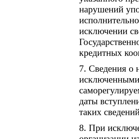
нарушений уп
исполнительной
исключении св
Государственн
кредитных коо
7. Сведения о
исключенными 
саморегулируе
даты вступлен
таких сведений
8. При исключ
организации из