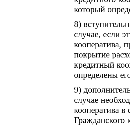
который опред
8) вступительн
случае, если э
кооператива, п
покрытие расх
кредитный кооп
определены его
9) дополнител
случае необхо
кооператива в 
Гражданского 