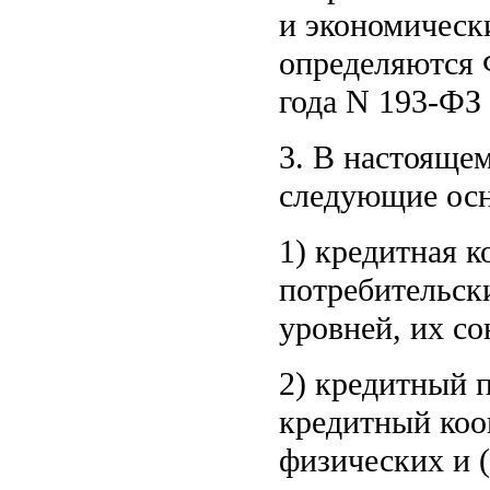
и экономическ
определяются
года N 193-ФЗ
3. В настояще
следующие осн
1) кредитная к
потребительск
уровней, их с
2) кредитный п
кредитный коо
физических и 