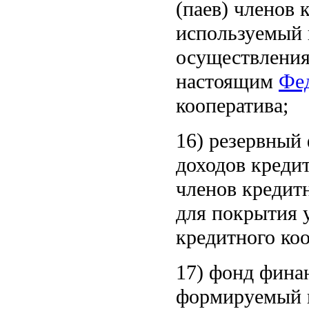
(паев) членов 
используемый 
осуществления
настоящим
Фе
кооператива;
16) резервный
доходов кредит
членов кредит
для покрытия 
кредитного коо
17) фонд фина
формируемый и