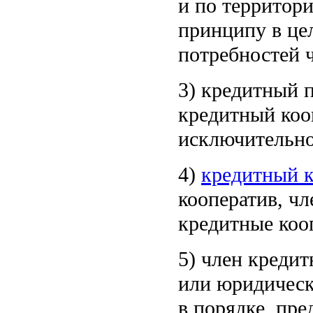
и по территор
принципу в це
потребностей 
3) кредитный 
кредитный коо
исключительно
4)
кредитный к
кооператив, ч
кредитные коо
5) член кредит
или юридическ
в порядке, пр