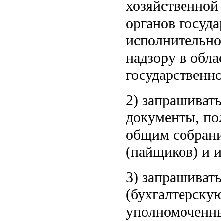
хозяйственной
органов госуда
исполнительно
надзору в обла
государственно
2) запрашиват
документы, по
общим собрани
(пайщиков) и 
3) запрашиват
(бухгалтерскую
уполномоченн