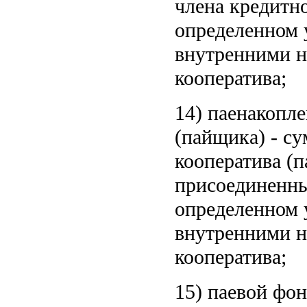
члена кредитно
определенном 
внутренними н
кооператива;
14) паенакопле
(пайщика) - с
кооператива (п
присоединенны
определенном 
внутренними н
кооператива;
15) паевой фо