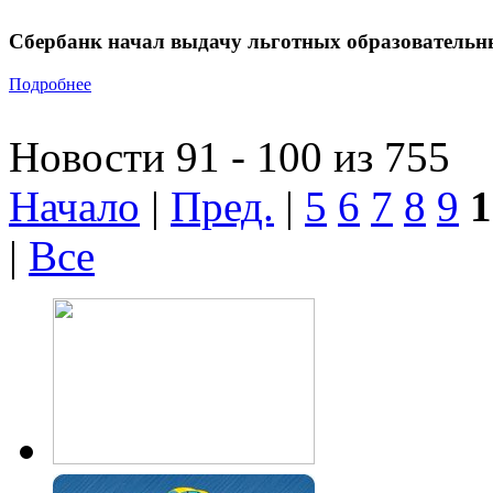
Сбербанк начал выдачу льготных образовательн
Подробнее
Новости 91 - 100 из 755
Начало
|
Пред.
|
5
6
7
8
9
1
|
Все