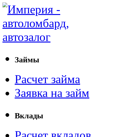
Займы
Расчет займа
Заявка на займ
Вклады
Расчет вкладов