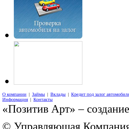
О компании
|
Займы
|
Вклады
|
Кредит под залог автомобил
Информация
|
Контакты
«Позитив Арт» – создание
© Управляющая Компания